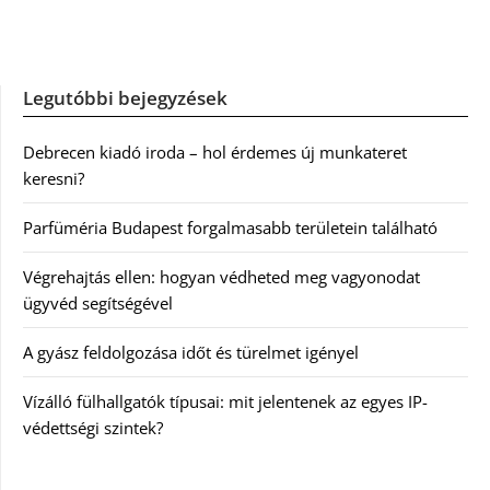
Legutóbbi bejegyzések
Debrecen kiadó iroda – hol érdemes új munkateret
keresni?
Parfüméria Budapest forgalmasabb területein található
Végrehajtás ellen: hogyan védheted meg vagyonodat
ügyvéd segítségével
A gyász feldolgozása időt és türelmet igényel
Vízálló fülhallgatók típusai: mit jelentenek az egyes IP-
védettségi szintek?