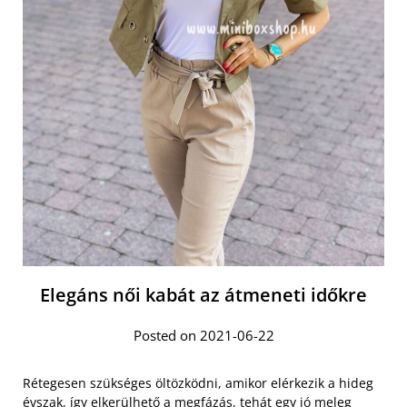
Elegáns női kabát az átmeneti időkre
Posted on 2021-06-22
Rétegesen szükséges öltözködni, amikor elérkezik a hideg
évszak, így elkerülhető a megfázás, tehát egy jó meleg