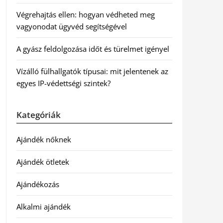
Végrehajtás ellen: hogyan védheted meg
vagyonodat ügyvéd segítségével
A gyász feldolgozása időt és türelmet igényel
Vízálló fülhallgatók típusai: mit jelentenek az
egyes IP-védettségi szintek?
Kategóriák
Ajándék nőknek
Ajándék ötletek
Ajándékozás
Alkalmi ajándék