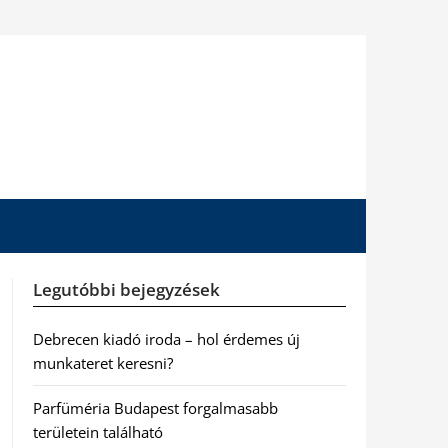
Legutóbbi bejegyzések
Debrecen kiadó iroda – hol érdemes új
munkateret keresni?
Parfüméria Budapest forgalmasabb
területein található