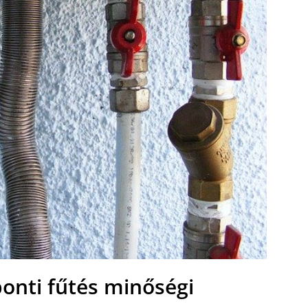
onti fűtés minőségi