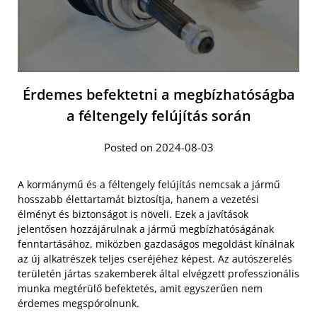
Érdemes befektetni a megbízhatóságba
a féltengely felújítás során
Posted on 2024-08-03
A kormánymű és a féltengely felújítás nemcsak a jármű
hosszabb élettartamát biztosítja, hanem a vezetési
élményt és biztonságot is növeli. Ezek a javítások
jelentősen hozzájárulnak a jármű megbízhatóságának
fenntartásához, miközben gazdaságos megoldást kínálnak
az új alkatrészek teljes cseréjéhez képest. Az autószerelés
területén jártas szakemberek által elvégzett professzionális
munka megtérülő befektetés, amit egyszerűen nem
érdemes megspórolnunk.