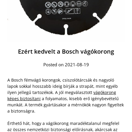
Ezért kedvelt a Bosch vágókorong
Posted on 2021-08-19
A Bosch fémvágó korongok, csiszolótárcsák és nagyoló
lapok sokkal hosszabb ideig bírják a strapát, mint egyéb
ilyen jellegű tartozékok. A jól megválasztott
vágókorong
képes biztosítani
a folyamatos, kisebb erő igénybevételű
munkát. A termék gyártásakor a mérnökök nagyon figyeltek
a biztonságra.
Érthető hát, hogy a vágókorong maradéktalanul megfelel
az összes nemzetközi biztonsági előírásnak, akárcsak az