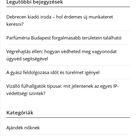
Legutóbbi bejegyzések
Debrecen kiadó iroda – hol érdemes új munkateret
keresni?
Parfüméria Budapest forgalmasabb területein található
Végrehajtás ellen: hogyan védheted meg vagyonodat
ügyvéd segítségével
A gyász feldolgozása időt és türelmet igényel
Vízálló fülhallgatók típusai: mit jelentenek az egyes IP-
védettségi szintek?
Kategóriák
Ajándék nőknek