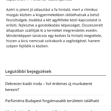
Azért is jelent jó választást a fa hintaló, mert a ritmikus
mozgás közben a kisgyermekekben oldódhatnak a belső
feszültségek, továbbá a két agyfélteke közti kapcsolatot is
erősíti, fejlesztve a gondolkodási képességet. Összeszerelt
állapotban szállítják ki a terméket megrendelés esetén.
Mindenképpen tanácsos egy kedves fa hintaló megvétele,
hiszen a kicsi nemcsak szórakozik a segítségével, hanem
szépen fejlődik is közben.
Legutóbbi bejegyzések
Debrecen kiadó iroda – hol érdemes új munkateret
keresni?
Parfüméria Budapest forgalmasabb területein található