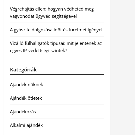
Végrehajtás ellen: hogyan védheted meg
vagyonodat ügyvéd segítségével
A gyász feldolgozása időt és türelmet igényel
Vízálló fülhallgatók típusai: mit jelentenek az
egyes IP-védettségi szintek?
Kategóriák
Ajándék nőknek
Ajándék ötletek
Ajándékozás
Alkalmi ajándék