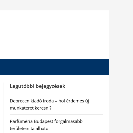
Legutóbbi bejegyzések
Debrecen kiadó iroda – hol érdemes új
munkateret keresni?
Parfüméria Budapest forgalmasabb
területein található