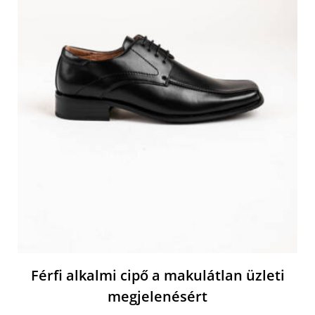
Férfi alkalmi cipő a makulátlan üzleti
megjelenésért