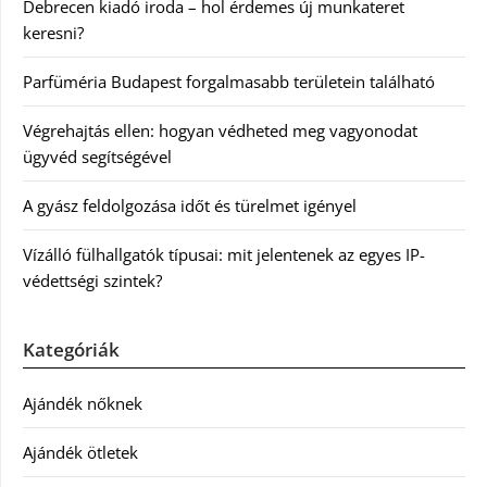
Debrecen kiadó iroda – hol érdemes új munkateret
keresni?
Parfüméria Budapest forgalmasabb területein található
Végrehajtás ellen: hogyan védheted meg vagyonodat
ügyvéd segítségével
A gyász feldolgozása időt és türelmet igényel
Vízálló fülhallgatók típusai: mit jelentenek az egyes IP-
védettségi szintek?
Kategóriák
Ajándék nőknek
Ajándék ötletek