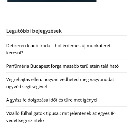
Legutóbbi bejegyzések
Debrecen kiadó iroda – hol érdemes új munkateret
keresni?
Parfüméria Budapest forgalmasabb területein található
Végrehajtás ellen: hogyan védheted meg vagyonodat
ügyvéd segítségével
A gyász feldolgozása időt és türelmet igényel
Vízálló fülhallgatók típusai: mit jelentenek az egyes IP-
védettségi szintek?