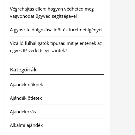
Végrehajtás ellen: hogyan védheted meg
vagyonodat ügyvéd segítségével
A gyász feldolgozása időt és türelmet igényel
Vízálló fülhallgatók típusai: mit jelentenek az
egyes IP-védettségi szintek?
Kategóriák
Ajándék nőknek
Ajándék ötletek
Ajándékozás
Alkalmi ajándék