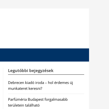
Legutóbbi bejegyzések
Debrecen kiadó iroda – hol érdemes új
munkateret keresni?
Parfüméria Budapest forgalmasabb
területein található