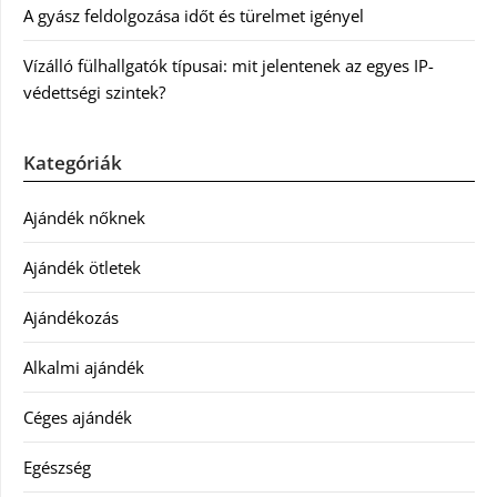
A gyász feldolgozása időt és türelmet igényel
Vízálló fülhallgatók típusai: mit jelentenek az egyes IP-
védettségi szintek?
Kategóriák
Ajándék nőknek
Ajándék ötletek
Ajándékozás
Alkalmi ajándék
Céges ajándék
Egészség