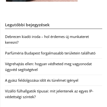
Legutóbbi bejegyzések
Debrecen kiadó iroda – hol érdemes új munkateret
keresni?
Parfüméria Budapest forgalmasabb területein található
Végrehajtás ellen: hogyan védheted meg vagyonodat
ügyvéd segítségével
A gyász feldolgozása időt és türelmet igényel
Vízálló fülhallgatók típusai: mit jelentenek az egyes IP-
védettségi szintek?