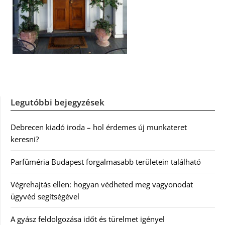
Legutóbbi bejegyzések
Debrecen kiadó iroda – hol érdemes új munkateret
keresni?
Parfüméria Budapest forgalmasabb területein található
Végrehajtás ellen: hogyan védheted meg vagyonodat
ügyvéd segítségével
A gyász feldolgozása időt és türelmet igényel