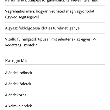
Végrehajtás ellen: hogyan védheted meg vagyonodat
ügyvéd segítségével
A gyász feldolgozása időt és türelmet igényel
Vízálló fülhallgatók típusai: mit jelentenek az egyes IP-
védettségi szintek?
Kategóriák
Ajándék nőknek
Ajándék ötletek
Ajándékozás
Alkalmi ajándék