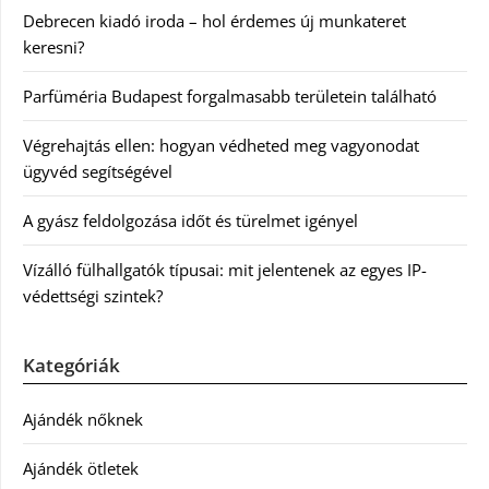
Debrecen kiadó iroda – hol érdemes új munkateret
keresni?
Parfüméria Budapest forgalmasabb területein található
Végrehajtás ellen: hogyan védheted meg vagyonodat
ügyvéd segítségével
A gyász feldolgozása időt és türelmet igényel
Vízálló fülhallgatók típusai: mit jelentenek az egyes IP-
védettségi szintek?
Kategóriák
Ajándék nőknek
Ajándék ötletek