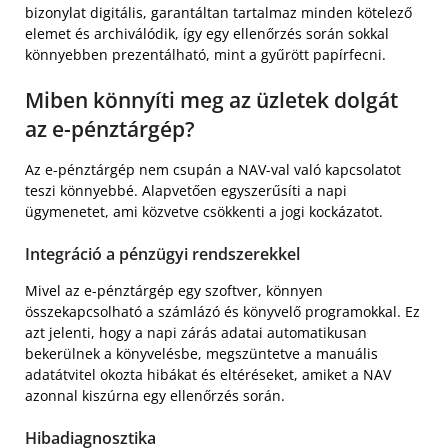
bizonylat digitális, garantáltan tartalmaz minden kötelező
elemet és archiválódik, így egy ellenőrzés során sokkal
könnyebben prezentálható, mint a gyűrött papírfecni.
Miben könnyíti meg az üzletek dolgát
az e-pénztárgép?
Az e-pénztárgép nem csupán a NAV-val való kapcsolatot
teszi könnyebbé. Alapvetően egyszerűsíti a napi
ügymenetet, ami közvetve csökkenti a jogi kockázatot.
Integráció a pénzügyi rendszerekkel
Mivel az e-pénztárgép egy szoftver, könnyen
összekapcsolható a számlázó és könyvelő programokkal. Ez
azt jelenti, hogy a napi zárás adatai automatikusan
bekerülnek a könyvelésbe, megszüntetve a manuális
adatátvitel okozta hibákat és eltéréseket, amiket a NAV
azonnal kiszúrna egy ellenőrzés során.
Hibadiagnosztika