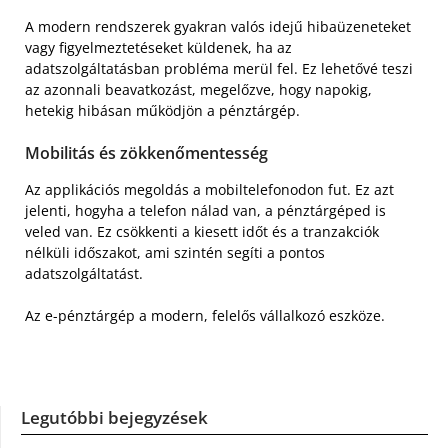
A modern rendszerek gyakran valós idejű hibaüzeneteket
vagy figyelmeztetéseket küldenek, ha az
adatszolgáltatásban probléma merül fel. Ez lehetővé teszi
az azonnali beavatkozást, megelőzve, hogy napokig,
hetekig hibásan működjön a pénztárgép.
Mobilitás és zökkenőmentesség
Az applikációs megoldás a mobiltelefonodon fut. Ez azt
jelenti, hogyha a telefon nálad van, a pénztárgéped is
veled van. Ez csökkenti a kiesett időt és a tranzakciók
nélküli időszakot, ami szintén segíti a pontos
adatszolgáltatást.
Az e-pénztárgép a modern, felelős vállalkozó eszköze.
Legutóbbi bejegyzések