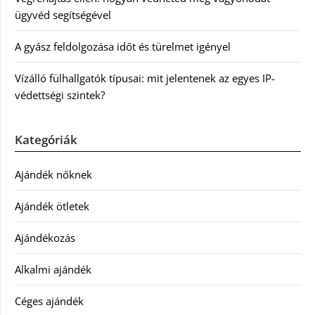
ügyvéd segítségével
A gyász feldolgozása időt és türelmet igényel
Vízálló fülhallgatók típusai: mit jelentenek az egyes IP-
védettségi szintek?
Kategóriák
Ajándék nőknek
Ajándék ötletek
Ajándékozás
Alkalmi ajándék
Céges ajándék