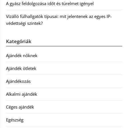
A gyász feldolgozása időt és türelmet igényel
Vízálló fülhallgatók típusai: mit jelentenek az egyes IP-
védettségi szintek?
Kategóriák
Ajándék nőknek
Ajándék ötletek
Ajándékozás
Alkalmi ajándék
Céges ajándék
Egészség