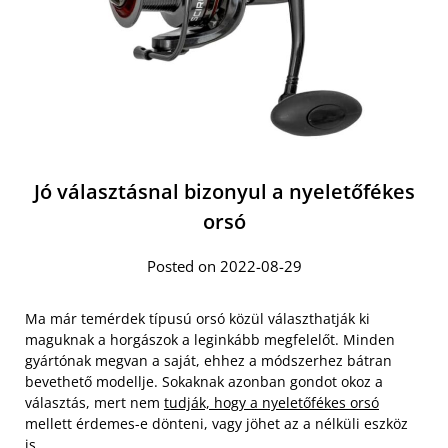
Jó választásnal bizonyul a nyeletőfékes
orsó
Posted on 2022-08-29
Ma már temérdek típusú orsó közül választhatják ki
maguknak a horgászok a leginkább megfelelőt. Minden
gyártónak megvan a saját, ehhez a módszerhez bátran
bevethető modellje. Sokaknak azonban gondot okoz a
választás, mert nem
tudják, hogy a nyeletőfékes orsó
mellett érdemes-e dönteni, vagy jöhet az a nélküli eszköz
is.