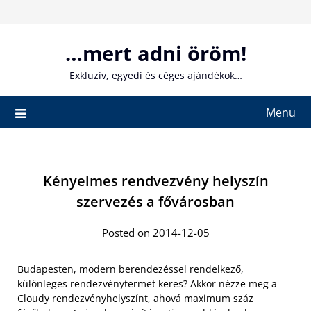
Skip
to
content
…mert adni öröm!
Exkluzív, egyedi és céges ajándékok…
Menu
Kényelmes rendvezvény helyszín
szervezés a fővárosban
Posted on 2014-12-05
Budapesten, modern berendezéssel rendelkező,
különleges rendezvénytermet keres? Akkor nézze meg a
Cloudy rendezvényhelyszínt, ahová maximum száz