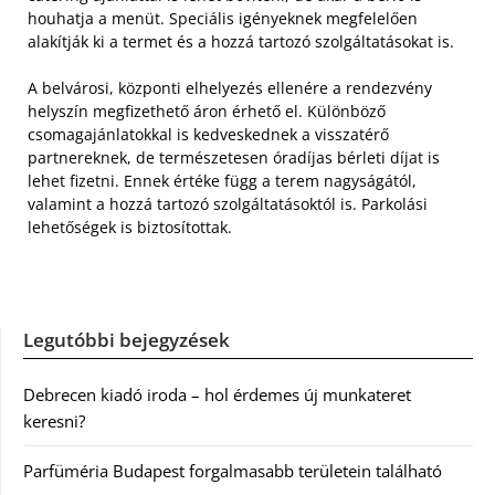
houhatja a menüt. Speciális igényeknek megfelelően
alakítják ki a termet és a hozzá tartozó szolgáltatásokat is.
A belvárosi, központi elhelyezés ellenére a rendezvény
helyszín megfizethető áron érhető el. Különböző
csomagajánlatokkal is kedveskednek a visszatérő
partnereknek, de természetesen óradíjas bérleti díjat is
lehet fizetni. Ennek értéke függ a terem nagyságától,
valamint a hozzá tartozó szolgáltatásoktól is. Parkolási
lehetőségek is biztosítottak.
Legutóbbi bejegyzések
Debrecen kiadó iroda – hol érdemes új munkateret
keresni?
Parfüméria Budapest forgalmasabb területein található