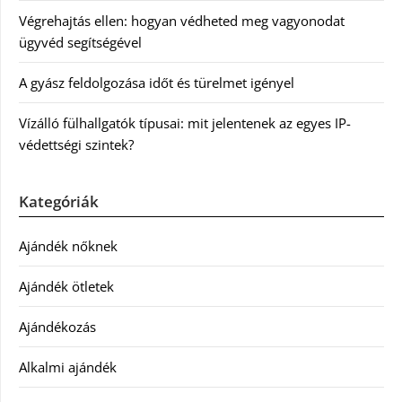
Végrehajtás ellen: hogyan védheted meg vagyonodat
ügyvéd segítségével
A gyász feldolgozása időt és türelmet igényel
Vízálló fülhallgatók típusai: mit jelentenek az egyes IP-
védettségi szintek?
Kategóriák
Ajándék nőknek
Ajándék ötletek
Ajándékozás
Alkalmi ajándék