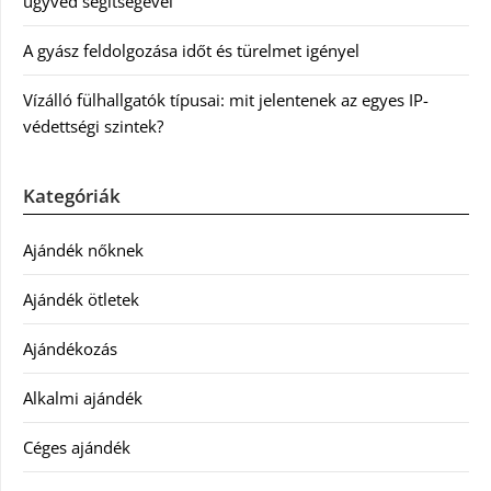
ügyvéd segítségével
A gyász feldolgozása időt és türelmet igényel
Vízálló fülhallgatók típusai: mit jelentenek az egyes IP-
védettségi szintek?
Kategóriák
Ajándék nőknek
Ajándék ötletek
Ajándékozás
Alkalmi ajándék
Céges ajándék