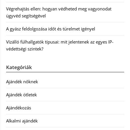
Végrehajtás ellen: hogyan védheted meg vagyonodat
ügyvéd segítségével
A gyász feldolgozása időt és türelmet igényel
Vízálló fülhallgatók típusai: mit jelentenek az egyes IP-
védettségi szintek?
Kategóriák
Ajándék nőknek
Ajándék ötletek
Ajándékozás
Alkalmi ajándék