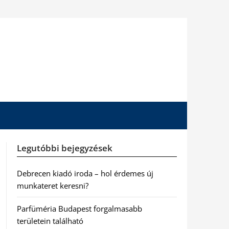
Legutóbbi bejegyzések
Debrecen kiadó iroda – hol érdemes új
munkateret keresni?
Parfüméria Budapest forgalmasabb
területein található