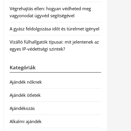
Végrehajtás ellen: hogyan védheted meg
vagyonodat ügyvéd segítségével
A gyász feldolgozása időt és türelmet igényel
Vízálló fülhallgatók típusai: mit jelentenek az
egyes IP-védettségi szintek?
Kategóriák
Ajándék nőknek
Ajándék ötletek
Ajándékozás
Alkalmi ajándék