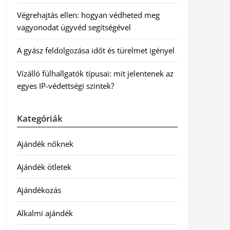
Végrehajtás ellen: hogyan védheted meg
vagyonodat ügyvéd segítségével
A gyász feldolgozása időt és türelmet igényel
Vízálló fülhallgatók típusai: mit jelentenek az
egyes IP-védettségi szintek?
Kategóriák
Ajándék nőknek
Ajándék ötletek
Ajándékozás
Alkalmi ajándék