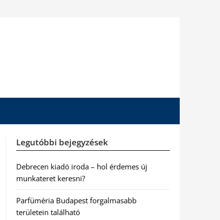
Legutóbbi bejegyzések
Debrecen kiadó iroda – hol érdemes új
munkateret keresni?
Parfüméria Budapest forgalmasabb
területein található