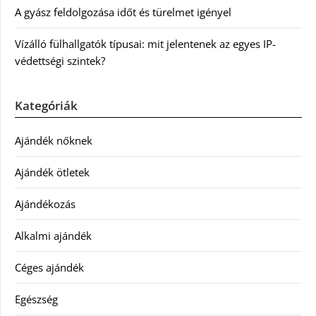
A gyász feldolgozása időt és türelmet igényel
Vízálló fülhallgatók típusai: mit jelentenek az egyes IP-
védettségi szintek?
Kategóriák
Ajándék nőknek
Ajándék ötletek
Ajándékozás
Alkalmi ajándék
Céges ajándék
Egészség