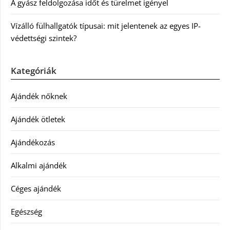
A gyász feldolgozása időt és türelmet igényel
Vízálló fülhallgatók típusai: mit jelentenek az egyes IP-
védettségi szintek?
Kategóriák
Ajándék nőknek
Ajándék ötletek
Ajándékozás
Alkalmi ajándék
Céges ajándék
Egészség