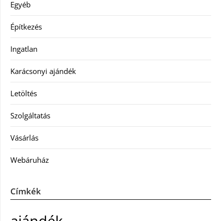
Egyéb
Építkezés
Ingatlan
Karácsonyi ajándék
Letöltés
Szolgáltatás
Vásárlás
Webáruház
Címkék
ajándék