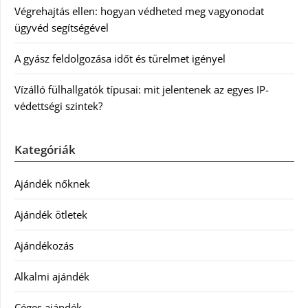
Végrehajtás ellen: hogyan védheted meg vagyonodat
ügyvéd segítségével
A gyász feldolgozása időt és türelmet igényel
Vízálló fülhallgatók típusai: mit jelentenek az egyes IP-
védettségi szintek?
Kategóriák
Ajándék nőknek
Ajándék ötletek
Ajándékozás
Alkalmi ajándék
Céges ajándék