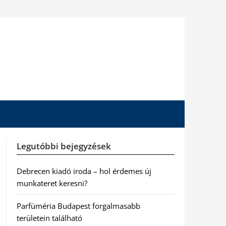
Legutóbbi bejegyzések
Debrecen kiadó iroda – hol érdemes új
munkateret keresni?
Parfüméria Budapest forgalmasabb
területein található