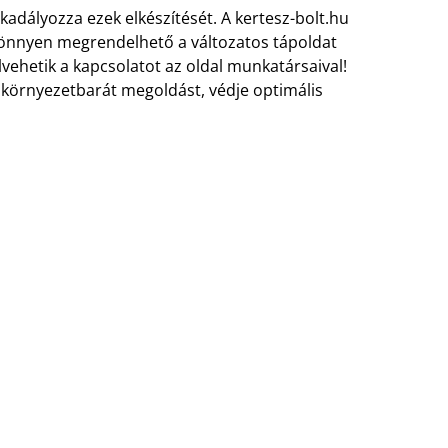
adályozza ezek elkészítését. A kertesz-bolt.hu
 könnyen megrendelhető a változatos tápoldat
vehetik a kapcsolatot az oldal munkatársaival!
 környezetbarát megoldást, védje optimális