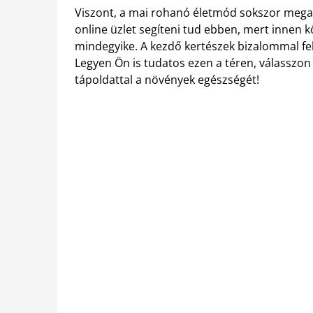
Viszont, a mai rohanó életmód sokszor megak
online üzlet segíteni tud ebben, mert innen
mindegyike. A kezdő kertészek bizalommal fel
Legyen Ön is tudatos ezen a téren, válasszon
tápoldattal a növények egészségét!