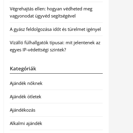
Végrehajtás ellen: hogyan védheted meg
vagyonodat ügyvéd segítségével
A gyász feldolgozása időt és türelmet igényel
Vízálló fülhallgatók típusai: mit jelentenek az
egyes IP-védettségi szintek?
Kategóriák
Ajándék nőknek
Ajándék ötletek
Ajándékozás
Alkalmi ajándék