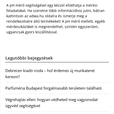
A pH mérő segítségével egy kézzel elláthatja a mérési
feladatokat. Ha szeretne több információhoz jutni, bátran
kattintson az adwa.hu oldalra és ismerje meg a
rendelkezésére álló termékeket! A pH mérő mellett, egyéb
mérőeszközöket is megrendelhet, szintén egyszerűen,
ugyancsak gyors kiszállítással.
Legutóbbi bejegyzések
Debrecen kiadó iroda – hol érdemes új munkateret
keresni?
Parfüméria Budapest forgalmasabb területein található
Végrehajtás ellen: hogyan védheted meg vagyonodat
ügyvéd segítségével