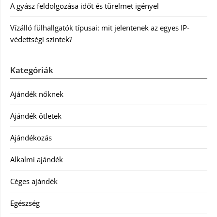
A gyász feldolgozása időt és türelmet igényel
Vízálló fülhallgatók típusai: mit jelentenek az egyes IP-
védettségi szintek?
Kategóriák
Ajándék nőknek
Ajándék ötletek
Ajándékozás
Alkalmi ajándék
Céges ajándék
Egészség