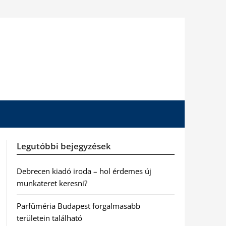
Legutóbbi bejegyzések
Debrecen kiadó iroda – hol érdemes új
munkateret keresni?
Parfüméria Budapest forgalmasabb
területein található