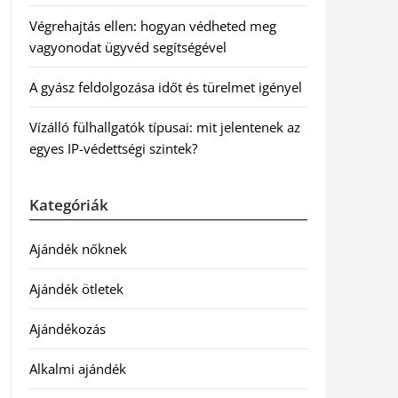
Végrehajtás ellen: hogyan védheted meg
vagyonodat ügyvéd segítségével
A gyász feldolgozása időt és türelmet igényel
Vízálló fülhallgatók típusai: mit jelentenek az
egyes IP-védettségi szintek?
Kategóriák
Ajándék nőknek
Ajándék ötletek
Ajándékozás
Alkalmi ajándék