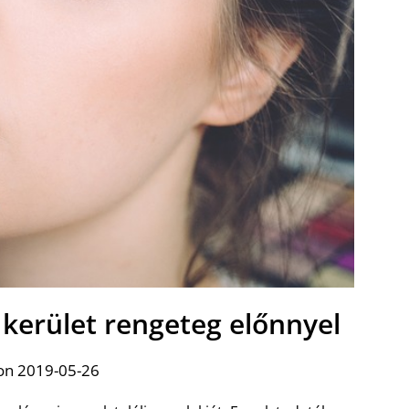
kerület rengeteg előnnyel
on 2019-05-26