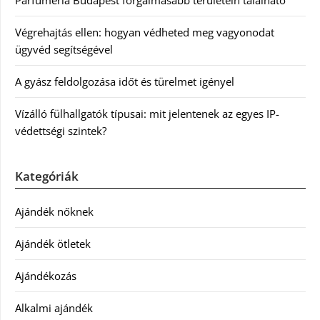
Végrehajtás ellen: hogyan védheted meg vagyonodat
ügyvéd segítségével
A gyász feldolgozása időt és türelmet igényel
Vízálló fülhallgatók típusai: mit jelentenek az egyes IP-
védettségi szintek?
Kategóriák
Ajándék nőknek
Ajándék ötletek
Ajándékozás
Alkalmi ajándék