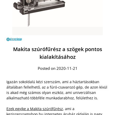
Makita szúrófűrész a szögek pontos
kialakításához
Posted on 2020-11-21
Igazán sokoldalú kézi szerszám, ami a háztartásokban
általában fellelhető, az a fúró-csavarozó gép, de azon kívül
is akad még számos olyan eszköz, ami univerzálisan
alkalmazható többféle munkadarabhoz, felülethez is.
Ezek egyike a Makita szúrófűrész
, ami a
keziszerszamshop.hu internetes áruház oldalán is nagy