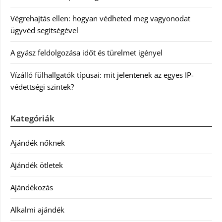
Végrehajtás ellen: hogyan védheted meg vagyonodat
ügyvéd segítségével
A gyász feldolgozása időt és türelmet igényel
Vízálló fülhallgatók típusai: mit jelentenek az egyes IP-
védettségi szintek?
Kategóriák
Ajándék nőknek
Ajándék ötletek
Ajándékozás
Alkalmi ajándék