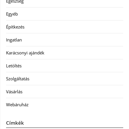
Egészség
Egyéb
Építkezés
Ingatlan
Karácsonyi ajándék
Letöltés
Szolgáltatás
Vásárlás
Webáruház
Címkék