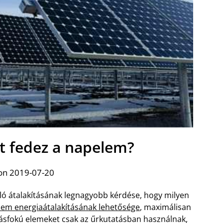
t fedez a napelem?
on 2019-07-20
ó átalakításának legnagyobb kérdése, hogy milyen
em energiaátalakításának lehetősége
, maximálisan
ásfokú elemeket csak az űrkutatásban használnak,