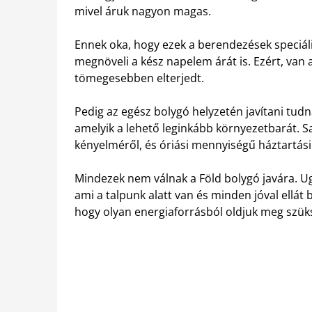
mivel áruk nagyon magas.
Ennek oka, hogy ezek a berendezések speciáli
megnöveli a kész napelem árát is. Ezért, van
tömegesebben elterjedt.
Pedig az egész bolygó helyzetén javítani tud
amelyik a lehető leginkább környezetbarát.
kényelméről, és óriási mennyiségű háztartás
Mindezek nem válnak a Föld bolygó javára. 
ami a talpunk alatt van és minden jóval ellát
hogy olyan energiaforrásból oldjuk meg szüks