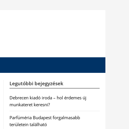
Legutóbbi bejegyzések
Debrecen kiadó iroda – hol érdemes új
munkateret keresni?
Parfüméria Budapest forgalmasabb
területein található