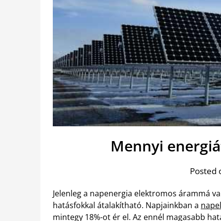
Mennyi energiá
Posted 
Jelenleg a napenergia elektromos árammá val
hatásfokkal átalakítható. Napjainkban a
napel
mintegy 18%-ot ér el. Az ennél magasabb hat