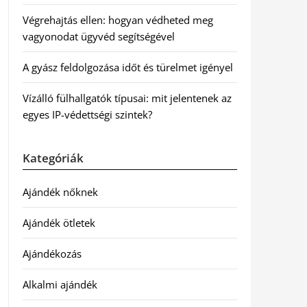
Végrehajtás ellen: hogyan védheted meg
vagyonodat ügyvéd segítségével
A gyász feldolgozása időt és türelmet igényel
Vízálló fülhallgatók típusai: mit jelentenek az
egyes IP-védettségi szintek?
Kategóriák
Ajándék nőknek
Ajándék ötletek
Ajándékozás
Alkalmi ajándék