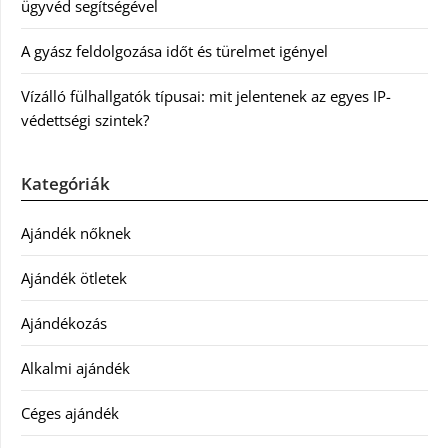
ügyvéd segítségével
A gyász feldolgozása időt és türelmet igényel
Vízálló fülhallgatók típusai: mit jelentenek az egyes IP-
védettségi szintek?
Kategóriák
Ajándék nőknek
Ajándék ötletek
Ajándékozás
Alkalmi ajándék
Céges ajándék