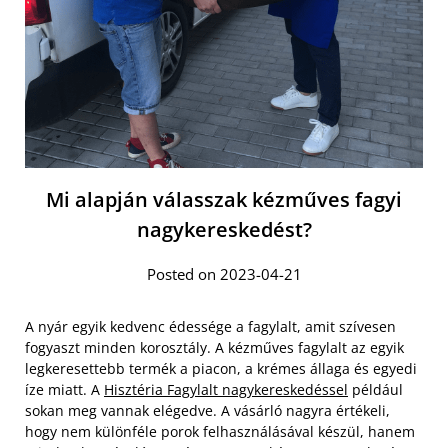
Mi alapján válasszak kézműves fagyi
nagykereskedést?
Posted on 2023-04-21
A nyár egyik kedvenc édessége a fagylalt, amit szívesen
fogyaszt minden korosztály. A kézműves fagylalt az egyik
legkeresettebb termék a piacon, a krémes állaga és egyedi
íze miatt. A
Hisztéria Fagylalt nagykereskedéssel
például
sokan meg vannak elégedve. A vásárló nagyra értékeli,
hogy nem különféle porok felhasználásával készül, hanem