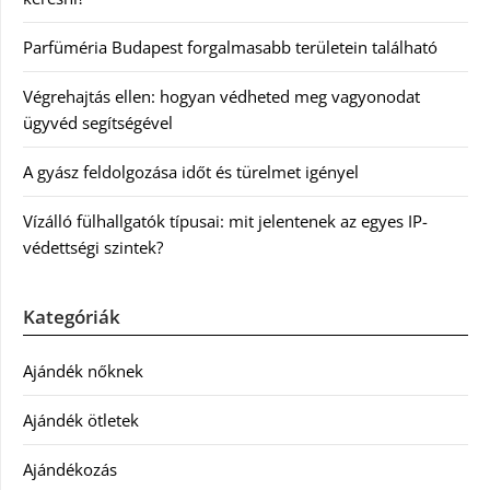
Parfüméria Budapest forgalmasabb területein található
Végrehajtás ellen: hogyan védheted meg vagyonodat
ügyvéd segítségével
A gyász feldolgozása időt és türelmet igényel
Vízálló fülhallgatók típusai: mit jelentenek az egyes IP-
védettségi szintek?
Kategóriák
Ajándék nőknek
Ajándék ötletek
Ajándékozás