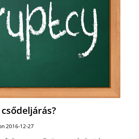
a csődeljárás?
on 2016-12-27