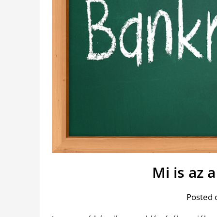
Mi is az 
Posted 