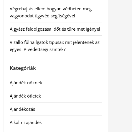
Végrehajtás ellen: hogyan védheted meg
vagyonodat ügyvéd segítségével
A gyász feldolgozása időt és türelmet igényel
Vízálló fülhallgatók típusai: mit jelentenek az
egyes IP-védettségi szintek?
Kategóriák
Ajándék nőknek
Ajándék ötletek
Ajándékozás
Alkalmi ajándék