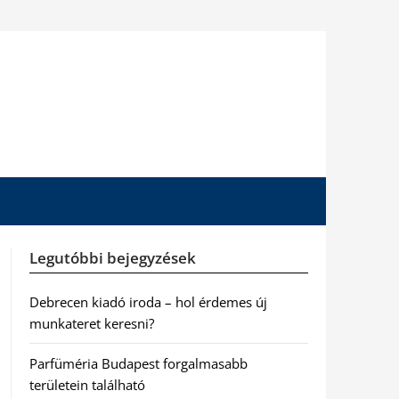
Legutóbbi bejegyzések
Debrecen kiadó iroda – hol érdemes új
munkateret keresni?
Parfüméria Budapest forgalmasabb
területein található