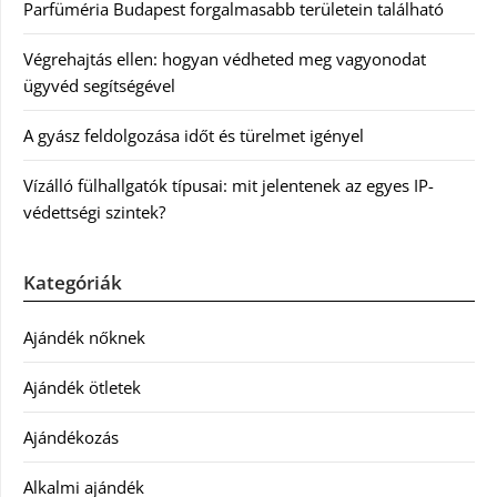
Parfüméria Budapest forgalmasabb területein található
Végrehajtás ellen: hogyan védheted meg vagyonodat
ügyvéd segítségével
A gyász feldolgozása időt és türelmet igényel
Vízálló fülhallgatók típusai: mit jelentenek az egyes IP-
védettségi szintek?
Kategóriák
Ajándék nőknek
Ajándék ötletek
Ajándékozás
Alkalmi ajándék