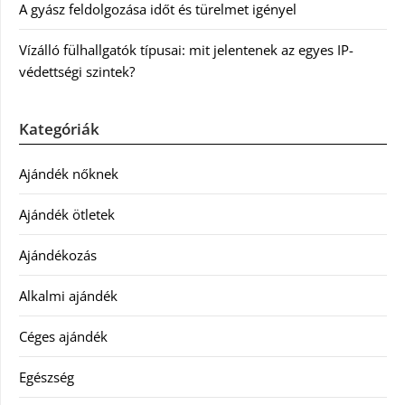
A gyász feldolgozása időt és türelmet igényel
Vízálló fülhallgatók típusai: mit jelentenek az egyes IP-
védettségi szintek?
Kategóriák
Ajándék nőknek
Ajándék ötletek
Ajándékozás
Alkalmi ajándék
Céges ajándék
Egészség