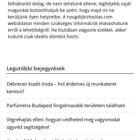
felháborító dolog, de nem tehetünk ellene, legfeljebb saját
magunkat biztosíthatjuk be azért, hogy majd mi ne
kerüljünk ilyen helyzetbe. A nyugdijbiztositas.com
weboldalon minden szükséges információt elolvashatunk
erről a lehetőségről. Ha tisztában vagyunk ezekkel, akkor
tudunk csak ideális döntést hozni.
Legutóbbi bejegyzések
Debrecen kiadó iroda – hol érdemes új munkateret
keresni?
Parfüméria Budapest forgalmasabb területein található
Végrehajtás ellen: hogyan védheted meg vagyonodat
ügyvéd segítségével