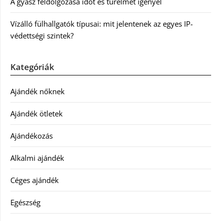
A gyász feldolgozása időt és türelmet igényel
Vízálló fülhallgatók típusai: mit jelentenek az egyes IP-
védettségi szintek?
Kategóriák
Ajándék nőknek
Ajándék ötletek
Ajándékozás
Alkalmi ajándék
Céges ajándék
Egészség