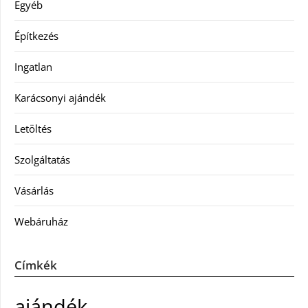
Egyéb
Építkezés
Ingatlan
Karácsonyi ajándék
Letöltés
Szolgáltatás
Vásárlás
Webáruház
Címkék
ajándék