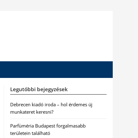
Legutóbbi bejegyzések
Debrecen kiadó iroda – hol érdemes új
munkateret keresni?
Parfüméria Budapest forgalmasabb
területein található