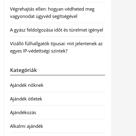
Végrehajtás ellen: hogyan védheted meg
vagyonodat ügyvéd segítségével
A gyász feldolgozása időt és türelmet igényel
Vízálló fülhallgatók típusai: mit jelentenek az
egyes IP-védettségi szintek?
Kategóriák
Ajándék nőknek
Ajándék ötletek
Ajándékozás
Alkalmi ajándék