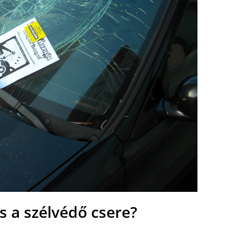
s a szélvédő csere?