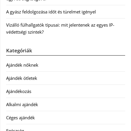
A gyász feldolgozása időt és türelmet igényel
Vízálló fülhallgatók típusai: mit jelentenek az egyes IP-
védettségi szintek?
Kategóriák
Ajándék nőknek
Ajándék ötletek
Ajándékozás
Alkalmi ajándék
Céges ajándék
Egészség