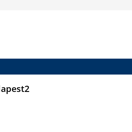
apest2