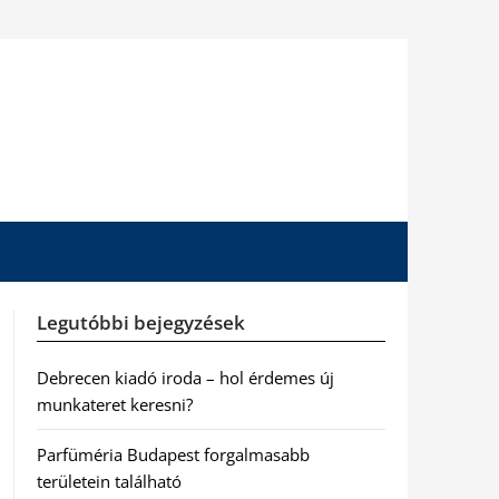
Legutóbbi bejegyzések
Debrecen kiadó iroda – hol érdemes új
munkateret keresni?
Parfüméria Budapest forgalmasabb
területein található