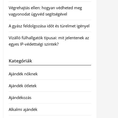
Végrehajtás ellen: hogyan védheted meg
vagyonodat ügyvéd segítségével
A gyász feldolgozása időt és türelmet igényel
Vízálló fülhallgatók típusai: mit jelentenek az
egyes IP-védettségi szintek?
Kategóriák
Ajándék nőknek
Ajándék ötletek
Ajándékozás
Alkalmi ajándék