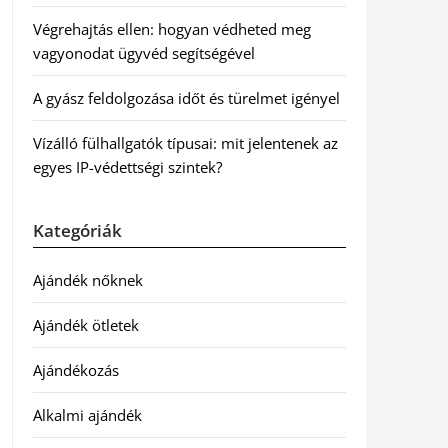
Végrehajtás ellen: hogyan védheted meg
vagyonodat ügyvéd segítségével
A gyász feldolgozása időt és türelmet igényel
Vízálló fülhallgatók típusai: mit jelentenek az
egyes IP-védettségi szintek?
Kategóriák
Ajándék nőknek
Ajándék ötletek
Ajándékozás
Alkalmi ajándék