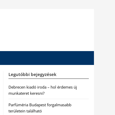
Legutóbbi bejegyzések
Debrecen kiadó iroda – hol érdemes új
munkateret keresni?
Parfüméria Budapest forgalmasabb
területein található