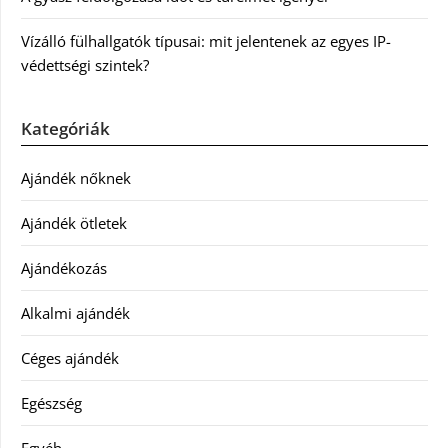
Vízálló fülhallgatók típusai: mit jelentenek az egyes IP-
védettségi szintek?
Kategóriák
Ajándék nőknek
Ajándék ötletek
Ajándékozás
Alkalmi ajándék
Céges ajándék
Egészség
Egyéb