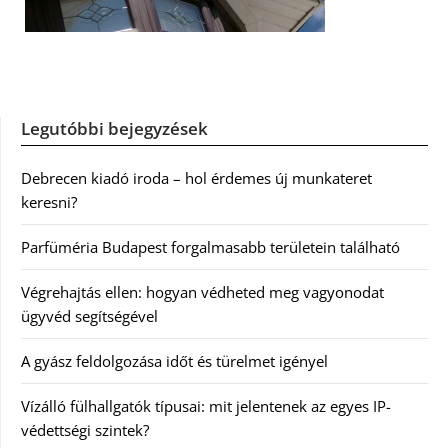
Legutóbbi bejegyzések
Debrecen kiadó iroda – hol érdemes új munkateret
keresni?
Parfüméria Budapest forgalmasabb területein található
Végrehajtás ellen: hogyan védheted meg vagyonodat
ügyvéd segítségével
A gyász feldolgozása időt és türelmet igényel
Vízálló fülhallgatók típusai: mit jelentenek az egyes IP-
védettségi szintek?