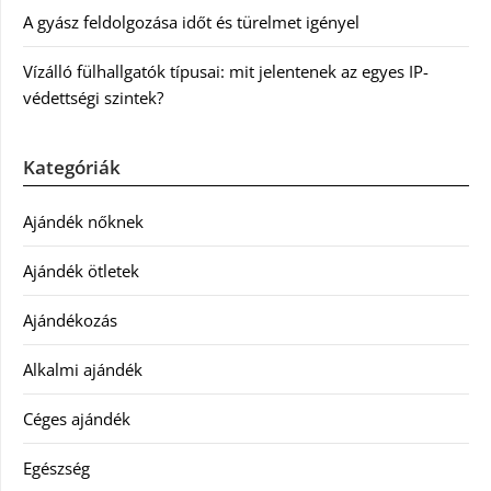
A gyász feldolgozása időt és türelmet igényel
Vízálló fülhallgatók típusai: mit jelentenek az egyes IP-
védettségi szintek?
Kategóriák
Ajándék nőknek
Ajándék ötletek
Ajándékozás
Alkalmi ajándék
Céges ajándék
Egészség