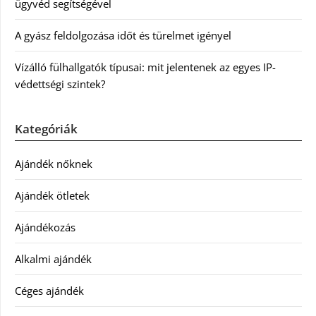
ügyvéd segítségével
A gyász feldolgozása időt és türelmet igényel
Vízálló fülhallgatók típusai: mit jelentenek az egyes IP-
védettségi szintek?
Kategóriák
Ajándék nőknek
Ajándék ötletek
Ajándékozás
Alkalmi ajándék
Céges ajándék