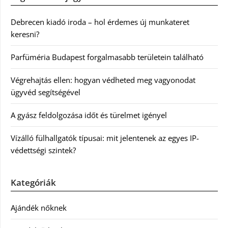
Debrecen kiadó iroda – hol érdemes új munkateret
keresni?
Parfüméria Budapest forgalmasabb területein található
Végrehajtás ellen: hogyan védheted meg vagyonodat
ügyvéd segítségével
A gyász feldolgozása időt és türelmet igényel
Vízálló fülhallgatók típusai: mit jelentenek az egyes IP-
védettségi szintek?
Kategóriák
Ajándék nőknek