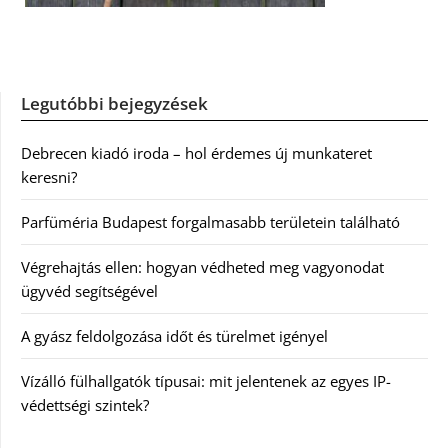
Legutóbbi bejegyzések
Debrecen kiadó iroda – hol érdemes új munkateret
keresni?
Parfüméria Budapest forgalmasabb területein található
Végrehajtás ellen: hogyan védheted meg vagyonodat
ügyvéd segítségével
A gyász feldolgozása időt és türelmet igényel
Vízálló fülhallgatók típusai: mit jelentenek az egyes IP-
védettségi szintek?